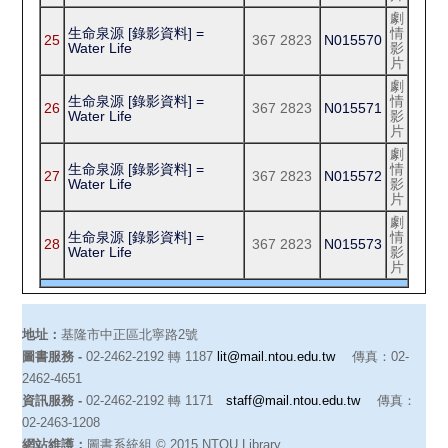
劇
生命泉源 [錄影資料] =
情
25
367 2823
N015570
Water Life
影
片
劇
生命泉源 [錄影資料] =
情
26
367 2823
N015571
Water Life
影
片
劇
生命泉源 [錄影資料] =
情
27
367 2823
N015572
Water Life
影
片
劇
生命泉源 [錄影資料] =
情
28
367 2823
N015573
Water Life
影
片
地址：
基隆市中正區北寧路2號
圖書服務 -
02-2462-2192 轉 1187
lit@mail.ntou.edu.tw
傳真：02-
2462-4651
資訊服務 -
02-2462-2192 轉 1171
staff@mail.ntou.edu.tw
傳真：
02-2463-1208
網站維護：
圖書系統組 © 2015 NTOU Library