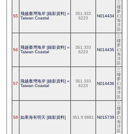
三
樓
夢
飛越臺灣海岸 [錄影資料] =
351.333
55
N014434
幻
Taiwan Coastal
6223
海
洋
區
三
樓
夢
飛越臺灣海岸 [錄影資料] =
351.333
56
N014435
幻
Taiwan Coastal
6223
海
洋
區
三
樓
夢
飛越臺灣海岸 [錄影資料] =
351.333
57
N014436
幻
Taiwan Coastal
6223
海
洋
區
三
樓
夢
58
如果海有明天 [錄影資料]
351.9 8881
N015739
幻
海
洋
區