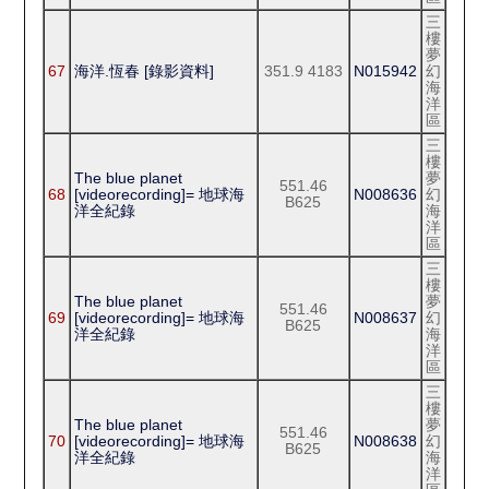
三
樓
夢
67
海洋.恆春 [錄影資料]
351.9 4183
N015942
幻
海
洋
區
三
樓
The blue planet
夢
551.46
68
[videorecording]= 地球海
N008636
幻
B625
洋全紀錄
海
洋
區
三
樓
The blue planet
夢
551.46
69
[videorecording]= 地球海
N008637
幻
B625
洋全紀錄
海
洋
區
三
樓
The blue planet
夢
551.46
70
[videorecording]= 地球海
N008638
幻
B625
洋全紀錄
海
洋