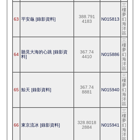
三
樓
夢
388.791
63
平安龜 [錄影資料]
N015813
幻
4183
海
洋
區
三
樓
夢
聽見大海的心跳 [錄影資
367.74
64
N015886
幻
料]
4410
海
洋
區
三
樓
夢
367.74
65
鯨天 [錄影資料]
N015940
幻
8881
海
洋
區
三
樓
夢
328.8018
66
東京流冰 [錄影資料]
N015941
幻
2884
海
洋
區