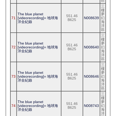
區
三
樓
The blue planet
夢
551.46
71
[videorecording]= 地球海
N008639
幻
B625
洋全紀錄
海
洋
區
三
樓
The blue planet
夢
551.46
72
[videorecording]= 地球海
N008640
幻
B625
洋全紀錄
海
洋
區
三
樓
The blue planet
夢
551.46
73
[videorecording]= 地球海
N008646
幻
B625
洋全紀錄
海
洋
區
三
樓
The blue planet
夢
551.46
74
[videorecording]= 地球海
N008743
幻
B625
洋全紀錄
海
洋