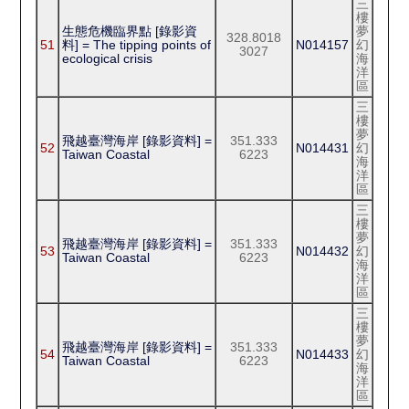
三
樓
生態危機臨界點 [錄影資
夢
328.8018
51
料] = The tipping points of
N014157
幻
3027
ecological crisis
海
洋
區
三
樓
夢
飛越臺灣海岸 [錄影資料] =
351.333
52
N014431
幻
Taiwan Coastal
6223
海
洋
區
三
樓
夢
飛越臺灣海岸 [錄影資料] =
351.333
53
N014432
幻
Taiwan Coastal
6223
海
洋
區
三
樓
夢
飛越臺灣海岸 [錄影資料] =
351.333
54
N014433
幻
Taiwan Coastal
6223
海
洋
區