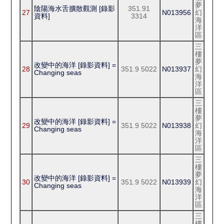
夢
陰陽海水舌擴散觀測 [錄影
351.91
27
N013956
幻
資料]
3314
海
洋
區
三
樓
夢
改變中的海洋 [錄影資料] =
28
351.9 5022
N013937
幻
Changing seas
海
洋
區
三
樓
夢
改變中的海洋 [錄影資料] =
29
351.9 5022
N013938
幻
Changing seas
海
洋
區
三
樓
夢
改變中的海洋 [錄影資料] =
30
351.9 5022
N013939
幻
Changing seas
海
洋
區
三
樓