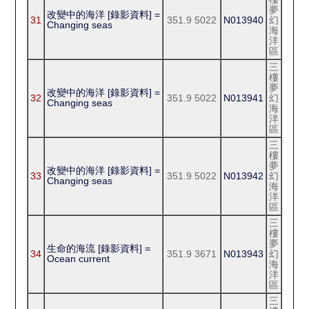
夢
改變中的海洋 [錄影資料] =
31
351.9 5022
N013940
幻
Changing seas
海
洋
區
三
樓
夢
改變中的海洋 [錄影資料] =
32
351.9 5022
N013941
幻
Changing seas
海
洋
區
三
樓
夢
改變中的海洋 [錄影資料] =
33
351.9 5022
N013942
幻
Changing seas
海
洋
區
三
樓
夢
生命的海流 [錄影資料] =
34
351.9 3671
N013943
幻
Ocean current
海
洋
區
三