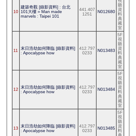
視
聽
建築奇觀 [錄影資料] : 台北
441.407
資
10
101大樓 = Man made
N012680
1251
料
marvels : Taipei 101
典
藏
室
5F
視
聽
末日浩劫如何降臨 [錄影資料]
412.797
資
11
N013483
: Apocalypse how
0233
料
典
藏
室
5F
視
聽
末日浩劫如何降臨 [錄影資料]
412.797
資
12
N013484
: Apocalypse how
0233
料
典
藏
室
5F
視
聽
末日浩劫如何降臨 [錄影資料]
412.797
資
13
N013485
: Apocalypse how
0233
料
典