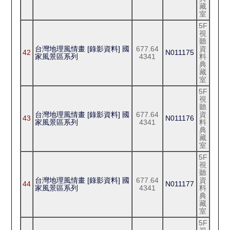
藏
室
5F
視
聽
台灣地理風情畫 [錄影資料] 國
677.64
資
42
N011175
家風景區系列
4341
料
典
藏
室
5F
視
聽
台灣地理風情畫 [錄影資料] 國
677.64
資
43
N011176
家風景區系列
4341
料
典
藏
室
5F
視
聽
台灣地理風情畫 [錄影資料] 國
677.64
資
44
N011177
家風景區系列
4341
料
典
藏
室
5F