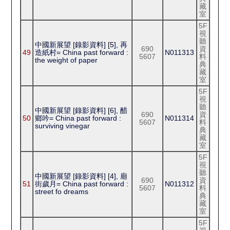
藏
室
5F
視
聽
中國新展望 [錄影資料] [5], 再
690
資
49
造紙村= China past forward :
N011313
5607
料
the weight of paper
典
藏
室
5F
視
聽
中國新展望 [錄影資料] [6], 醋
690
資
50
鄉吟= China past forward :
N011314
5607
料
surviving vinegar
典
藏
室
5F
視
聽
中國新展望 [錄影資料] [4], 廟
690
資
51
街歲月= China past forward :
N011312
5607
料
street fo dreams
典
藏
室
5F