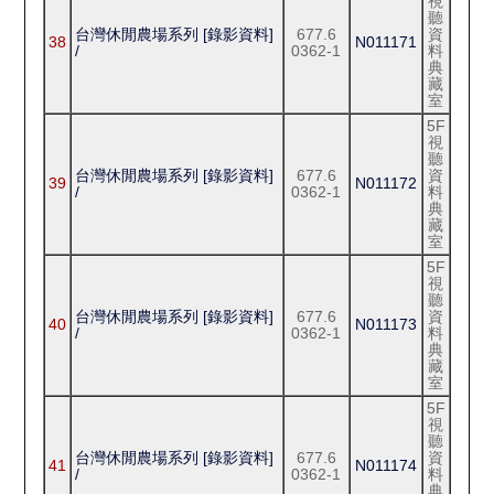
視
聽
台灣休閒農場系列 [錄影資料]
677.6
資
38
N011171
/
0362-1
料
典
藏
室
5F
視
聽
台灣休閒農場系列 [錄影資料]
677.6
資
39
N011172
/
0362-1
料
典
藏
室
5F
視
聽
台灣休閒農場系列 [錄影資料]
677.6
資
40
N011173
/
0362-1
料
典
藏
室
5F
視
聽
台灣休閒農場系列 [錄影資料]
677.6
資
41
N011174
/
0362-1
料
典