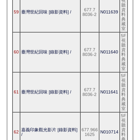
視
聽
677.7
資
59
臺灣世紀回味 [錄影資料] /
N011639
8036-2
料
典
藏
室
5F
視
聽
677.7
資
60
臺灣世紀回味 [錄影資料] /
N011640
8036-2
料
典
藏
室
5F
視
聽
677.7
資
61
臺灣世紀回味 [錄影資料] /
N011641
8036-2
料
典
藏
室
5F
視
聽
嘉義印象觀光影片 [錄影資料]
677.966
資
62
N010714
/
1625
料
典