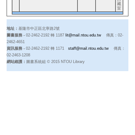
藏
室
地址：
基隆市中正區北寧路2號
圖書服務 -
02-2462-2192 轉 1187
lit@mail.ntou.edu.tw
傳真：02-
2462-4651
資訊服務 -
02-2462-2192 轉 1171
staff@mail.ntou.edu.tw
傳真：
02-2463-1208
網站維護：
圖書系統組 © 2015 NTOU Library