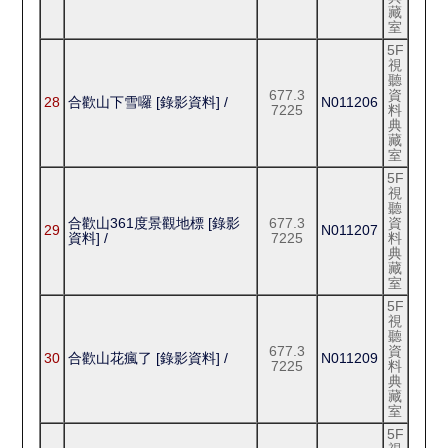
藏
室
5F
視
聽
677.3
資
28
合歡山下雪囉 [錄影資料] /
N011206
7225
料
典
藏
室
5F
視
聽
合歡山361度景觀地標 [錄影
677.3
資
29
N011207
資料] /
7225
料
典
藏
室
5F
視
聽
677.3
資
30
合歡山花瘋了 [錄影資料] /
N011209
7225
料
典
藏
室
5F