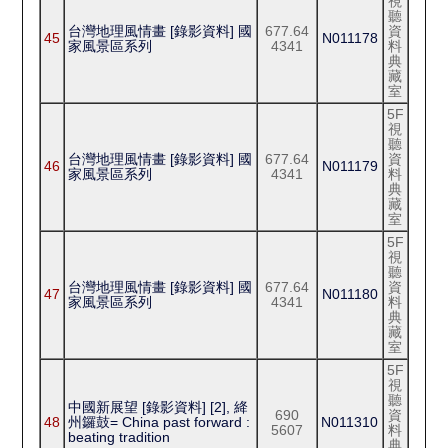
視
聽
台灣地理風情畫 [錄影資料] 國
677.64
資
45
N011178
家風景區系列
4341
料
典
藏
室
5F
視
聽
台灣地理風情畫 [錄影資料] 國
677.64
資
46
N011179
家風景區系列
4341
料
典
藏
室
5F
視
聽
台灣地理風情畫 [錄影資料] 國
677.64
資
47
N011180
家風景區系列
4341
料
典
藏
室
5F
視
聽
中國新展望 [錄影資料] [2], 絳
690
資
48
州鑼鼓= China past forward :
N011310
5607
料
beating tradition
典