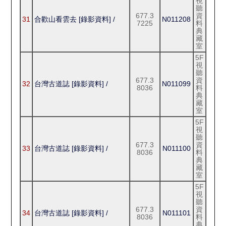
視
聽
677.3
資
31
合歡山看雲去 [錄影資料] /
N011208
7225
料
典
藏
室
5F
視
聽
677.3
資
32
台灣古道誌 [錄影資料] /
N011099
8036
料
典
藏
室
5F
視
聽
677.3
資
33
台灣古道誌 [錄影資料] /
N011100
8036
料
典
藏
室
5F
視
聽
677.3
資
34
台灣古道誌 [錄影資料] /
N011101
8036
料
典