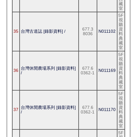
藏
室
5F
視
聽
677.3
資
35
台灣古道誌 [錄影資料] /
N011102
8036
料
典
藏
室
5F
視
聽
台灣休閒農場系列 [錄影資料]
677.6
資
36
N011169
/
0362-1
料
典
藏
室
5F
視
聽
台灣休閒農場系列 [錄影資料]
677.6
資
37
N011170
/
0362-1
料
典
藏
室
5F