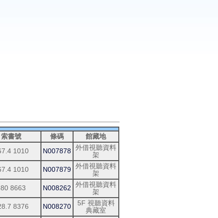
索書號
條碼
館藏地
外借視聽資料
67.4 1010
N007878
架
外借視聽資料
67.4 1010
N007879
架
外借視聽資料
380 8663
N008262
架
5F 視聽資料
28.7 8376
N008270
典藏室