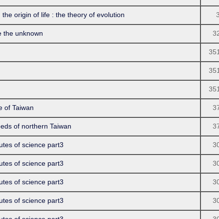
in of life : the theory of evolution
the unknown
3
35
35
35
of Taiwan
3
 of northern Taiwan
3
 of science part3
3
 of science part3
3
 of science part3
3
 of science part3
3