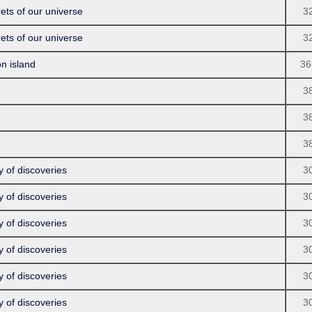
 of our universe
3
 of our universe
3
island
36
3
3
3
 discoveries
3
 discoveries
3
 discoveries
3
 discoveries
3
 discoveries
3
 discoveries
3