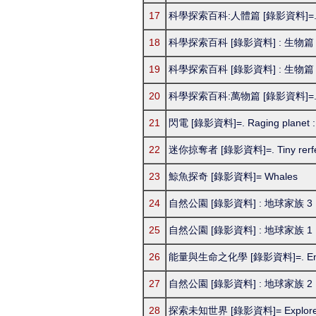
17
科學探索百科:人體篇 [錄影資料]=. the 
18
科學探索百科 [錄影資料] : 生物篇 = the or
19
科學探索百科 [錄影資料] : 生物篇 = the or
20
科學探索百科:萬物篇 [錄影資料]=. the origi
21
閃電 [錄影資料]=. Raging planet : l
22
迷你掠奪者 [錄影資料]=. Tiny rerfec
23
鯨魚探奇 [錄影資料]= Whales
24
自然公園 [錄影資料] : 地球家族 3
25
自然公園 [錄影資料] : 地球家族 1
26
能量與生命之化學 [錄影資料]=. Energy 
27
自然公園 [錄影資料] : 地球家族 2
28
探索未知世界 [錄影資料]= Explore 