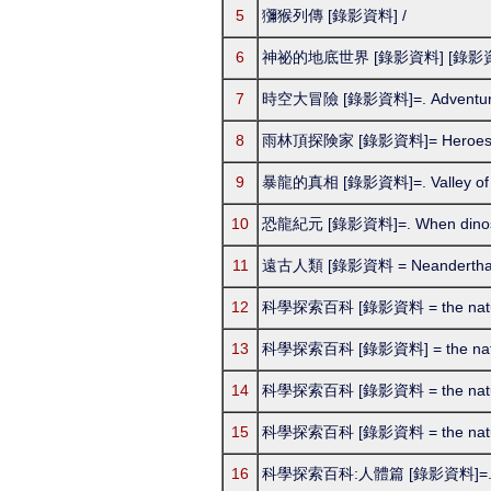
5
獼猴列傳 [錄影資料] /
6
神祕的地底世界 [錄影資料] [錄影資料] 
7
時空大冒險 [錄影資料]=. Adventures
8
雨林頂探険家 [錄影資料]= Heroes of t
9
暴龍的真相 [錄影資料]=. Valley of t
10
恐龍紀元 [錄影資料]=. When dinosa
11
遠古人類 [錄影資料 = Neanderthal
12
科學探索百科 [錄影資料 = the nature a
13
科學探索百科 [錄影資料] = the nature 
14
科學探索百科 [錄影資料 = the nature an
15
科學探索百科 [錄影資料 = the nature a
16
科學探索百科:人體篇 [錄影資料]=. the 