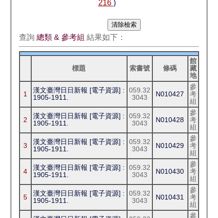
216
)
查詢
總類 & 參考組
結果如下：
館
標題
索書號
條碼
藏
地
參
漢文臺灣日日新報 [電子資源] :
059.32
1
N010427
考
1905-1911.
3043
組
參
漢文臺灣日日新報 [電子資源] :
059.32
2
N010428
考
1905-1911.
3043
組
參
漢文臺灣日日新報 [電子資源] :
059.32
3
N010429
考
1905-1911.
3043
組
參
漢文臺灣日日新報 [電子資源] :
059.32
4
N010430
考
1905-1911.
3043
組
參
漢文臺灣日日新報 [電子資源] :
059.32
5
N010431
考
1905-1911.
3043
組
參