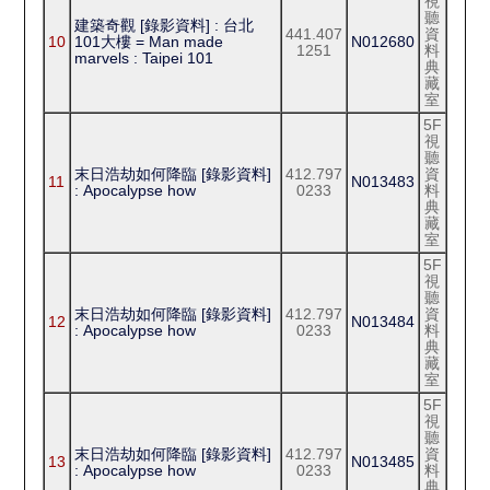
視
聽
建築奇觀 [錄影資料] : 台北
441.407
資
10
101大樓 = Man made
N012680
1251
料
marvels : Taipei 101
典
藏
室
5F
視
聽
末日浩劫如何降臨 [錄影資料]
412.797
資
11
N013483
: Apocalypse how
0233
料
典
藏
室
5F
視
聽
末日浩劫如何降臨 [錄影資料]
412.797
資
12
N013484
: Apocalypse how
0233
料
典
藏
室
5F
視
聽
末日浩劫如何降臨 [錄影資料]
412.797
資
13
N013485
: Apocalypse how
0233
料
典