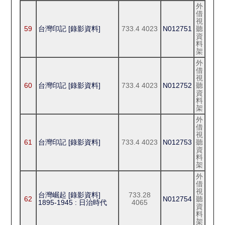
外
借
視
59
台灣印記 [錄影資料]
733.4 4023
N012751
聽
資
料
架
外
借
視
60
台灣印記 [錄影資料]
733.4 4023
N012752
聽
資
料
架
外
借
視
61
台灣印記 [錄影資料]
733.4 4023
N012753
聽
資
料
架
外
借
視
台灣崛起 [錄影資料]
733.28
62
N012754
聽
1895-1945 : 日治時代
4065
資
料
架