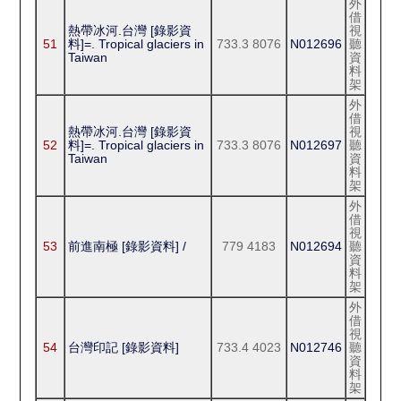
外
借
熱帶冰河.台灣 [錄影資
視
51
料]=. Tropical glaciers in
733.3 8076
N012696
聽
Taiwan
資
料
架
外
借
熱帶冰河.台灣 [錄影資
視
52
料]=. Tropical glaciers in
733.3 8076
N012697
聽
Taiwan
資
料
架
外
借
視
53
前進南極 [錄影資料] /
779 4183
N012694
聽
資
料
架
外
借
視
54
台灣印記 [錄影資料]
733.4 4023
N012746
聽
資
料
架