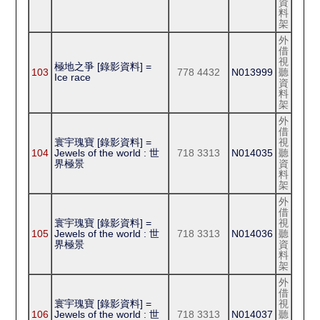
資
料
架
外
借
視
極地之爭 [錄影資料] =
103
778 4432
N013999
聽
Ice race
資
料
架
外
借
寰宇瑰寶 [錄影資料] =
視
104
Jewels of the world : 世
718 3313
N014035
聽
界極景
資
料
架
外
借
寰宇瑰寶 [錄影資料] =
視
105
Jewels of the world : 世
718 3313
N014036
聽
界極景
資
料
架
外
借
寰宇瑰寶 [錄影資料] =
視
106
Jewels of the world : 世
718 3313
N014037
聽