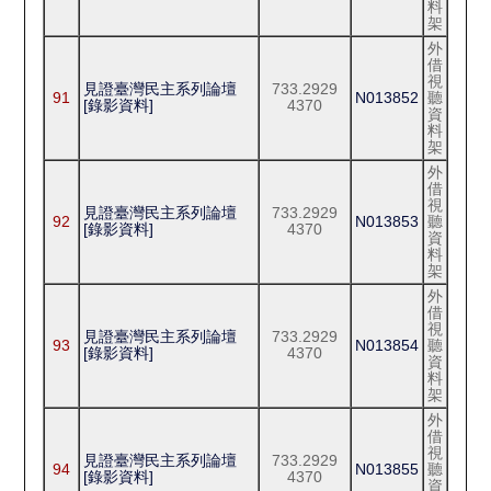
料
架
外
借
視
見證臺灣民主系列論壇
733.2929
91
N013852
聽
[錄影資料]
4370
資
料
架
外
借
視
見證臺灣民主系列論壇
733.2929
92
N013853
聽
[錄影資料]
4370
資
料
架
外
借
視
見證臺灣民主系列論壇
733.2929
93
N013854
聽
[錄影資料]
4370
資
料
架
外
借
視
見證臺灣民主系列論壇
733.2929
94
N013855
聽
[錄影資料]
4370
資