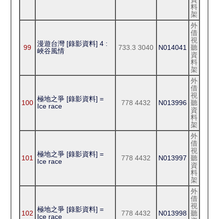
料
架
外
借
視
漫遊台灣 [錄影資料] 4 :
99
733.3 3040
N014041
聽
峽谷風情
資
料
架
外
借
視
極地之爭 [錄影資料] =
100
778 4432
N013996
聽
Ice race
資
料
架
外
借
視
極地之爭 [錄影資料] =
101
778 4432
N013997
聽
Ice race
資
料
架
外
借
視
極地之爭 [錄影資料] =
102
778 4432
N013998
聽
Ice race