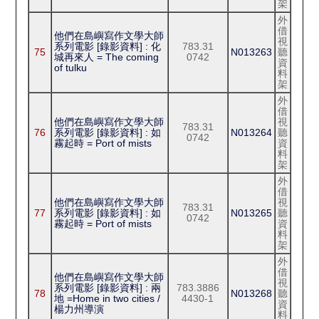
架
外
借
他們在島嶼寫作文學大師
視
系列電影 [錄影資料] : 化
783.31
75
N013263
聽
城再來人 = The coming
0742
資
of tulku
料
架
外
借
他們在島嶼寫作文學大師
視
783.31
76
系列電影 [錄影資料] : 如
N013264
聽
0742
霧起時 = Port of mists
資
料
架
外
借
他們在島嶼寫作文學大師
視
783.31
77
系列電影 [錄影資料] : 如
N013265
聽
0742
霧起時 = Port of mists
資
料
架
外
借
他們在島嶼寫作文學大師
視
系列電影 [錄影資料] : 兩
783.3886
78
N013268
聽
地 =Home in two cities /
4430-1
資
楊力州導演
料