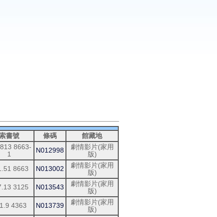
索書號
條碼
館藏地
.813 8663-
劇情影片(家用
N012998
1
版)
劇情影片(家用
1.51 8663
N013002
版)
劇情影片(家用
7.13 3125
N013543
版)
劇情影片(家用
1.9 4363
N013739
版)