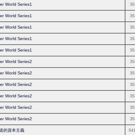
 World Series1
35
 World Series1
35
 World Series1
35
 World Series1
35
 World Series1
35
 World Series2
35
 World Series2
35
 World Series2
35
 World Series2
35
 World Series2
35
 World Series2
35
所不知道的資本主義
54