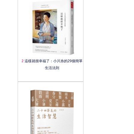
2
這樣就很幸福了：小川糸的29個簡單
生活法則