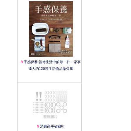
8
手感保養 善待生活中的每一件：家事
達人的120種生活物品微保養
9
消費高手省錢術