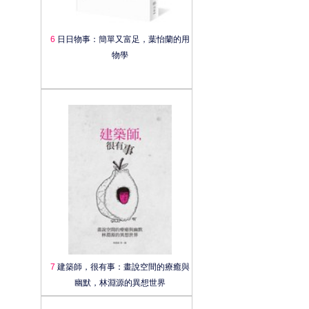
6
日日物事：簡單又富足，葉怡蘭的用
物學
7
建築師，很有事：畫說空間的療癒與
幽默，林淵源的異想世界