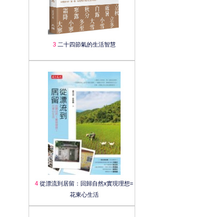
3
二十四節氣的生活智慧
4
從漂流到居留：回歸自然x實現理想=
花東心生活