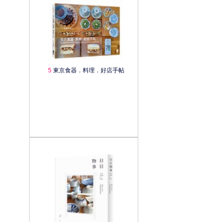
5
東京食器．料理．好店手帖