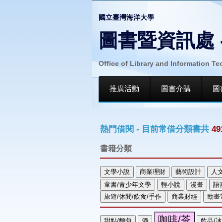
國立臺灣海洋大學
圖書暨資訊處 
Office of Library and Information T
推廣活動
圖書介購
圖
熱門借閱 - 目前常借分類書共
49
書籍分類