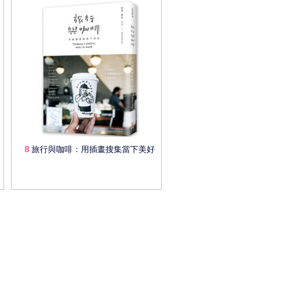
8
旅行與咖啡：用插畫搜集當下美好