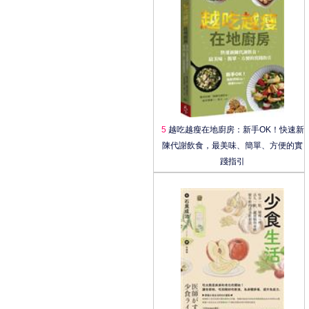
5
越吃越瘦在地廚房：新手OK！快速新
陳代謝飲食，最美味、簡單、方便的實
踐指引