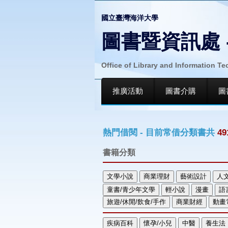
國立臺灣海洋大學
圖書暨資訊處 
Office of Library and Information T
推廣活動
圖書介購
圖
熱門借閱 - 目前常借分類書共
49
書籍分類