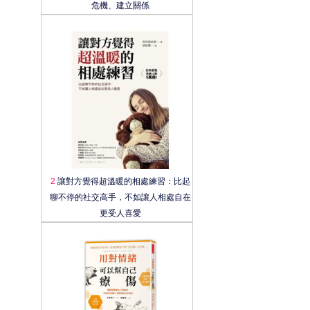
危機、建立關係
2
讓對方覺得超溫暖的相處練習：比起
聊不停的社交高手，不如讓人相處自在
更受人喜愛