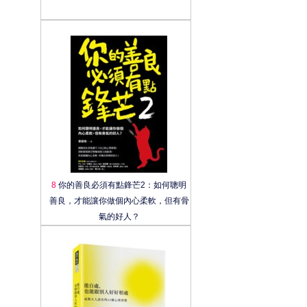
8
你的善良必須有點鋒芒2：如何聰明
善良，才能讓你做個內心柔軟，但有骨
氣的好人？