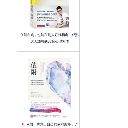
9
能自處，也能跟別人好好相處：成熟
大人該有的33個心理習慣
10
依附：辨識出自己的依附風格，了