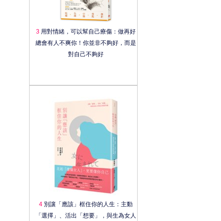
3
用對情緒，可以幫自己療傷：做再好
總會有人不爽你！你並非不夠好，而是
對自己不夠好
4
別讓「應該」框住你的人生：主動
「選擇」、活出「想要」，與生為女人