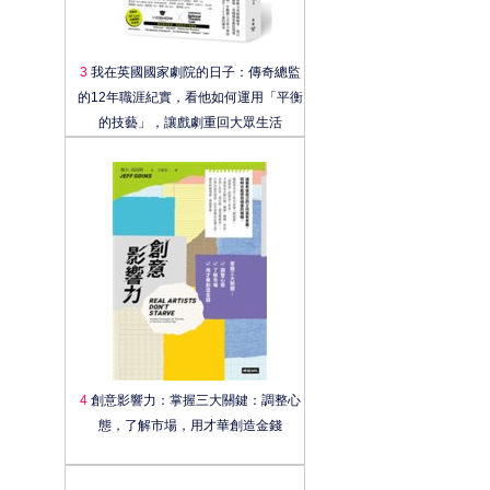
3
我在英國國家劇院的日子：傳奇總監
的12年職涯紀實，看他如何運用「平衡
的技藝」，讓戲劇重回大眾生活
4
創意影響力：掌握三大關鍵：調整心
態，了解市場，用才華創造金錢