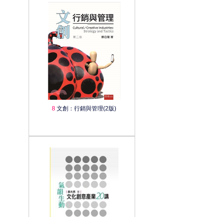
8
文創：行銷與管理(2版)