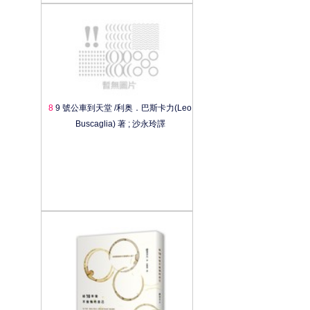
8
9 號公車到天堂 /利奥．巴斯卡力(Leo
Buscaglia) 著 ; 沙永玲譯