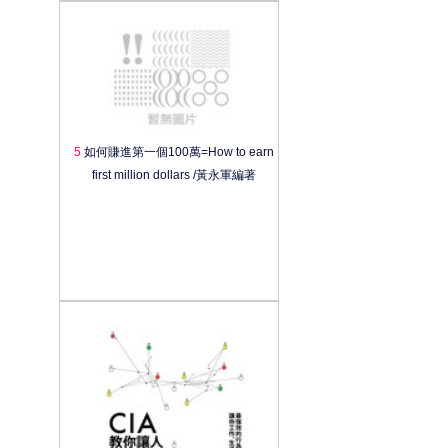
5
如何賺進第一個100萬=How to earn
first million dollars /黃永軍編著