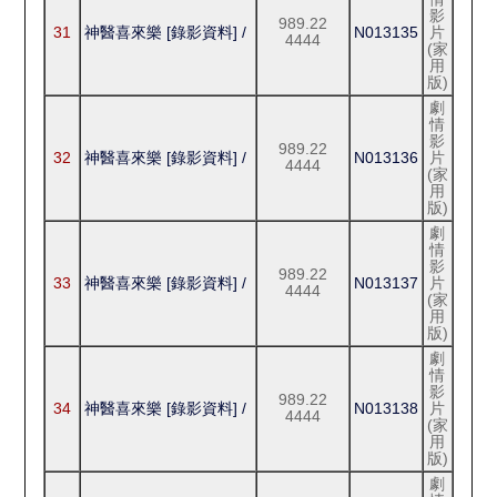
影
989.22
31
神醫喜來樂 [錄影資料] /
N013135
片
4444
(家
用
版)
劇
情
影
989.22
32
神醫喜來樂 [錄影資料] /
N013136
片
4444
(家
用
版)
劇
情
影
989.22
33
神醫喜來樂 [錄影資料] /
N013137
片
4444
(家
用
版)
劇
情
影
989.22
34
神醫喜來樂 [錄影資料] /
N013138
片
4444
(家
用
版)
劇