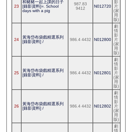
和豬豬一起上課的日子
影
987.83
23
[錄影資料]=. School
N012720
片
9412
days with a pig
(家
用
版)
劇
情
影
黃海岱布袋戲精選系列
24
986.4 4432
N012800
片
[錄影資料] /
(家
用
版)
劇
情
影
黃海岱布袋戲精選系列
25
986.4 4432
N012801
片
[錄影資料] /
(家
用
版)
劇
情
影
黃海岱布袋戲精選系列
26
986.4 4432
N012802
片
[錄影資料] /
(家
用
版)
劇
情