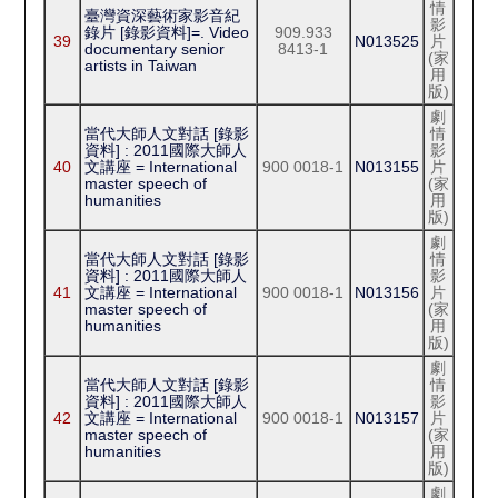
情
臺灣資深藝術家影音紀
影
錄片 [錄影資料]=. Video
909.933
39
N013525
片
documentary senior
8413-1
(家
artists in Taiwan
用
版)
劇
當代大師人文對話 [錄影
情
資料] : 2011國際大師人
影
40
文講座 = International
900 0018-1
N013155
片
master speech of
(家
humanities
用
版)
劇
當代大師人文對話 [錄影
情
資料] : 2011國際大師人
影
41
文講座 = International
900 0018-1
N013156
片
master speech of
(家
humanities
用
版)
劇
當代大師人文對話 [錄影
情
資料] : 2011國際大師人
影
42
文講座 = International
900 0018-1
N013157
片
master speech of
(家
humanities
用
版)
劇