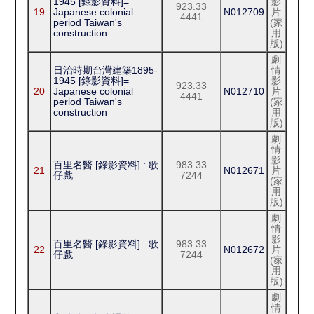
1945 [錄影資料]=
影
923.33
19
Japanese colonial
N012709
片
4441
period Taiwan's
(家
construction
用
版)
劇
日治時期台灣建築1895-
情
1945 [錄影資料]=
影
923.33
20
Japanese colonial
N012710
片
4441
period Taiwan's
(家
construction
用
版)
劇
情
影
百里名醫 [錄影資料] : 歌
983.33
21
N012671
片
仔戲
7244
(家
用
版)
劇
情
影
百里名醫 [錄影資料] : 歌
983.33
22
N012672
片
仔戲
7244
(家
用
版)
劇
情