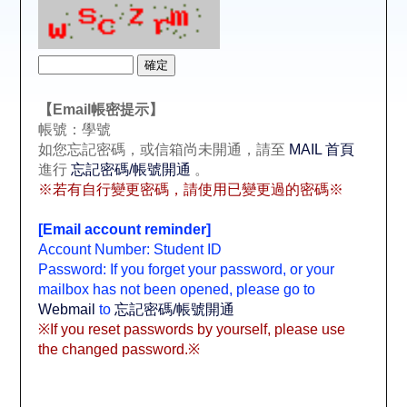
【Email帳密提示】
帳號：學號
如您忘記密碼，或信箱尚未開通，請至
MAIL 首頁
進行
忘記密碼/帳號開通
。
※若有自行變更密碼，請使用已變更過的密碼※
[Email account reminder]
Account Number: Student ID
Password: If you forget your password, or your
mailbox has not been opened, please go to
Webmail
to
忘記密碼/帳號開通
※If you reset passwords by yourself, please use
the changed password.※