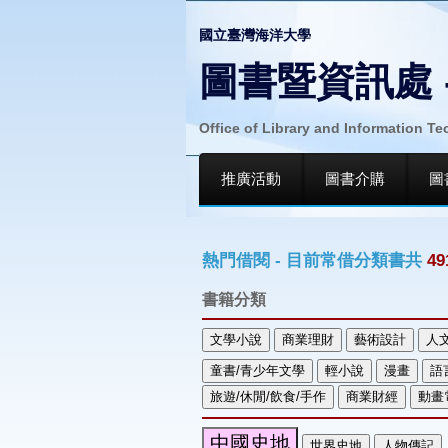
國立臺灣海洋大學
圖書暨資訊處 
Office of Library and Information T
推廣活動
圖書介購
圖
熱門借閱 - 目前常借分類書共
49
書籍分類