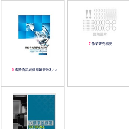
7
作業研究精要
6
國際物流與供應鏈管理3／e