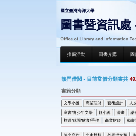
國立臺灣海洋大學
圖書暨資訊處 
Office of Library and Information T
推廣活動
圖書介購
圖
熱門借閱 - 目前常借分類書共
49
書籍分類