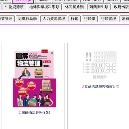
3
食品供應鏈與物流管理
2
圖解物流管理(3版)