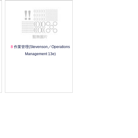
8
作業管理(Stevenson／Operations
Management 13e)