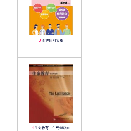
3
圖解個別諮商
4
生命教育－生死學取向