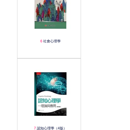
6
社會心理學
7
認知心理學（4版）