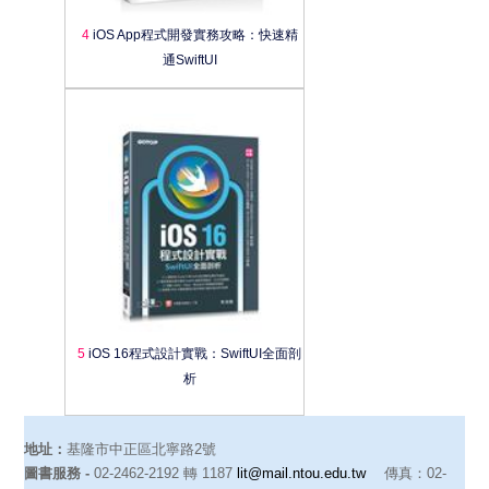
4
iOS App程式開發實務攻略：快速精
通SwiftUI
5
iOS 16程式設計實戰：SwiftUI全面剖
析
地址：
基隆市中正區北寧路2號
圖書服務 -
02-2462-2192 轉 1187
lit@mail.ntou.edu.tw
傳真：02-