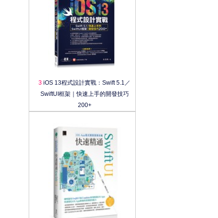
3
iOS 13程式設計實戰：Swift 5.1／
SwiftUI框架｜快速上手的開發技巧
200+