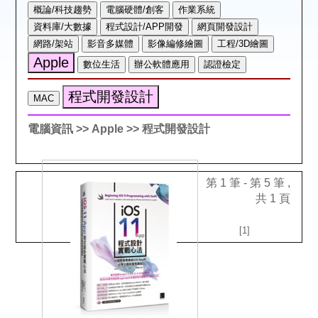
空間借用
熱門借閱
個人借閱
電腦資訊
>> Apple
>> 程式開發設計
第 1 筆 - 第 5 筆 ,
共 1 頁
[1]