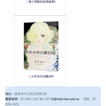
1
春心萌動的老屋緣廊1
2
少年名叫吉爾伯特
地址：
基隆市中正區北寧路2號
圖書服務 -
02-2462-2192 轉 1187
lit@mail.ntou.edu.tw
傳真：02-
2462-4651