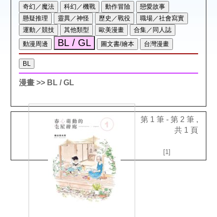
空間借用
熱門借閱
個人借閱
漫畫
>> BL / GL
第 1 筆 - 第 2 筆 ,
共 1 頁
[1]