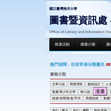
國立臺灣海洋大學
圖書暨資訊處 
Office of Library and Information T
推廣活動
圖書介購
圖
熱門借閱 - 目前常借分類書共
49
書籍分類