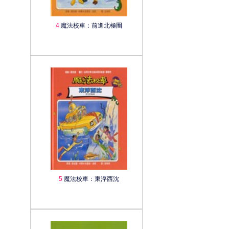
4
魔法校車：前進北極圈
5
魔法校車：東浮西沈