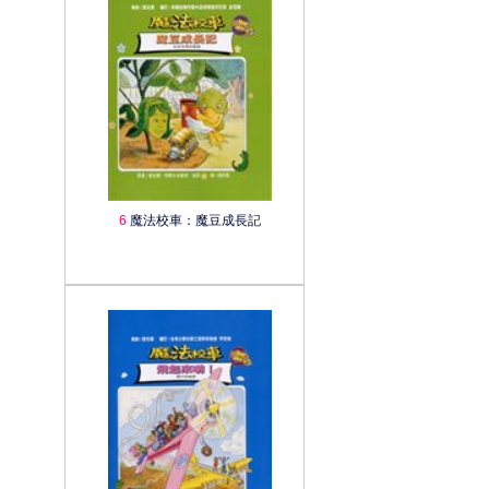
6
魔法校車：魔豆成長記