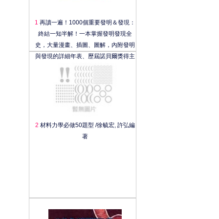
1
再讀一遍！1000個重要發明＆發現：
終結一知半解！一本掌握發明發現全
史，大量漫畫、插圖、圖解，內附發明
與發現的詳細年表、歷屆諾貝爾獎得主
介紹
2
材料力學必做50題型 /徐毓宏, 許弘編
著