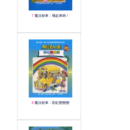
7
魔法校車：飛起來喲！
8
魔法校車：彩虹變變變