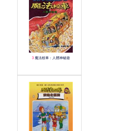
3
魔法校車：人體神秘遊