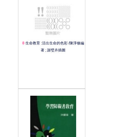
8
生命教育 :活出生命的色彩 /陳淨修編
著 ; 謝璧卉插圖