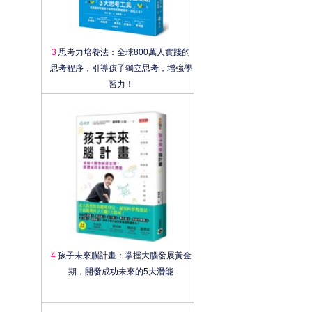
3
思考力培養法：全球800萬人實踐的
思考程序，引導孩子獨立思考，增強學
習力！
4
孩子未來腦計畫：掌握大腦發展黃金
期，開發成功未來的5大潛能