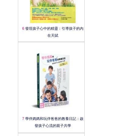
6
發現孩子心中的精靈：引導孩子的內
在天賦
7
學伴媽媽和玩伴爸爸的教養日記：啟
發孩子心流的親子共學