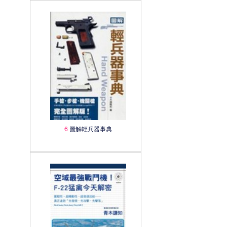
6
圖解輕兵器事典