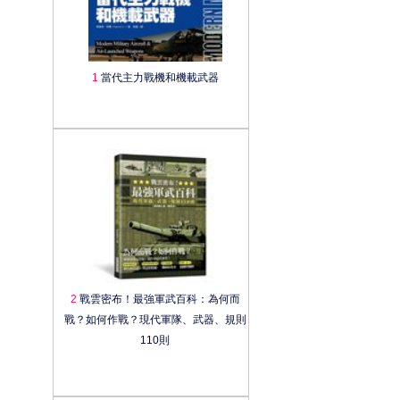
1
當代主力戰機和機載武器
2
戰雲密布！最強軍武百科：為何而
戰？如何作戰？現代軍隊、武器、規則
110則