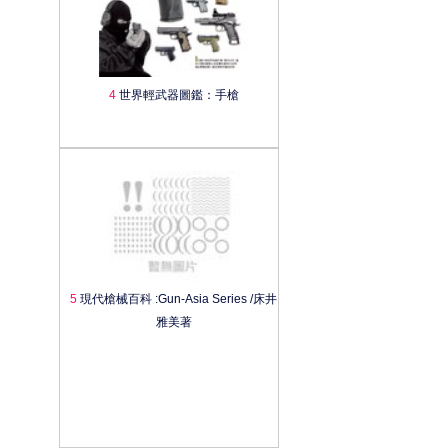
4
世界輕武器圖鑑：手槍
5
現代槍械百科 :Gun-Asia Series /床井
雅美著