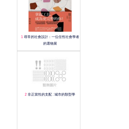
1
尋常的社會設計：一位任性社會學者
的選物展
2
非正當性的支配 : 城市的類型學