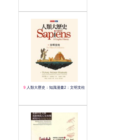
9
人類大歷史：知識漫畫2：文明支柱