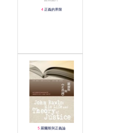
4
正義的界限
5
羅爾斯與正義論