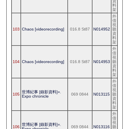
資
料
架
外
借
視
103
Chaos [videorecording]
016.8 St87
N014952
聽
資
料
架
外
借
視
104
Chaos [videorecording]
016.8 St87
N014953
聽
資
料
架
外
借
視
世博紀事 [錄影資料]=.
105
069 0844
N013115
聽
Expo chronicle
資
料
架
外
借
視
世博紀事 [錄影資料]=.
106
069 0844
N013116
聽
Expo chronicle