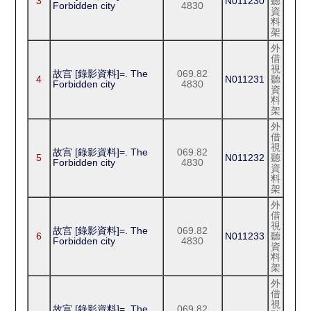
3
N011230
聽
Forbidden city
4830
資
料
架
外
借
視
故宫 [錄影資料]=. The
069.82
4
N011231
聽
Forbidden city
4830
資
料
架
外
借
視
故宫 [錄影資料]=. The
069.82
5
N011232
聽
Forbidden city
4830
資
料
架
外
借
視
故宫 [錄影資料]=. The
069.82
6
N011233
聽
Forbidden city
4830
資
料
架
外
借
視
故宫 [錄影資料]=. The
069.82