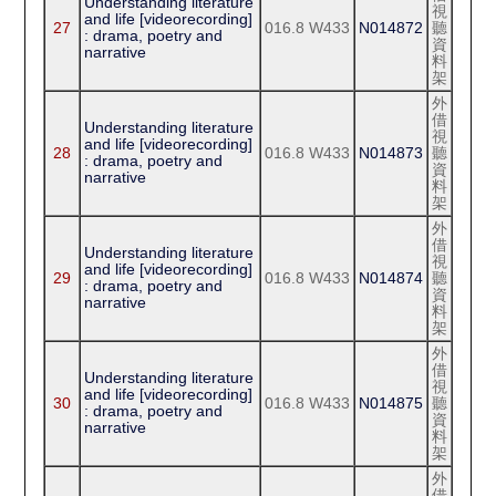
Understanding literature
視
and life [videorecording]
27
016.8 W433
N014872
聽
: drama, poetry and
資
narrative
料
架
外
借
Understanding literature
視
and life [videorecording]
28
016.8 W433
N014873
聽
: drama, poetry and
資
narrative
料
架
外
借
Understanding literature
視
and life [videorecording]
29
016.8 W433
N014874
聽
: drama, poetry and
資
narrative
料
架
外
借
Understanding literature
視
and life [videorecording]
30
016.8 W433
N014875
聽
: drama, poetry and
資
narrative
料
架
外
借