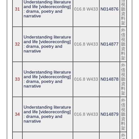
Understanding literature
視
and life [videorecording]
31
016.8 W433
N014876
聽
: drama, poetry and
資
narrative
料
架
外
借
Understanding literature
視
and life [videorecording]
32
016.8 W433
N014877
聽
: drama, poetry and
資
narrative
料
架
外
借
Understanding literature
視
and life [videorecording]
33
016.8 W433
N014878
聽
: drama, poetry and
資
narrative
料
架
外
借
Understanding literature
視
and life [videorecording]
34
016.8 W433
N014879
聽
: drama, poetry and
資
narrative
料
架
外